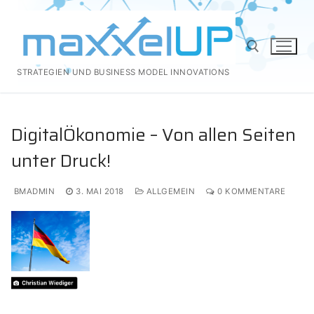
Zum
Inhalt
springen
STRATEGIEN UND BUSINESS MODEL INNOVATIONS
Suchen nach:
DigitalÖkonomie – Von allen Seiten
unter Druck!
BMADMIN
3. MAI 2018
ALLGEMEIN
0 KOMMENTARE