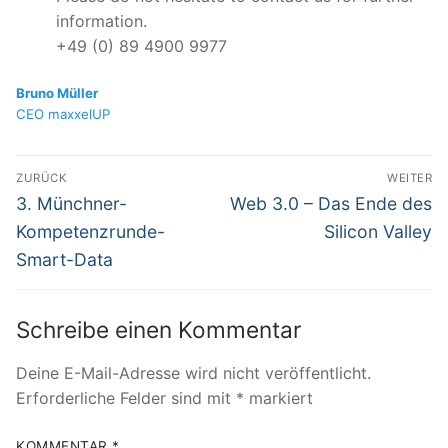
information.
+49 (0) 89 4900 9977
Bruno Müller
CEO maxxelUP
Beitragsnavigation
ZURÜCK
WEITER
Vorheriger
Nächster
3. Münchner-
Web 3.0 – Das Ende des
Beitrag:
Beitrag:
Kompetenzrunde-
Silicon Valley
Smart-Data
Schreibe einen Kommentar
Deine E-Mail-Adresse wird nicht veröffentlicht.
Erforderliche Felder sind mit
*
markiert
KOMMENTAR
*