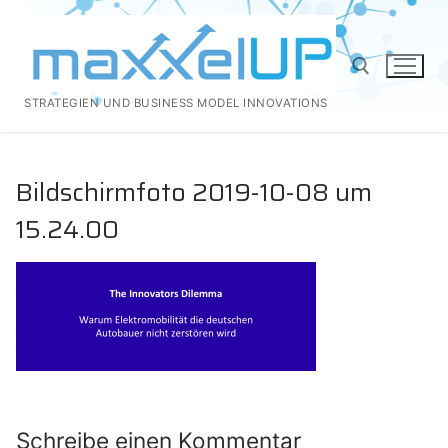
Zum
Inhalt
springen
STRATEGIEN UND BUSINESS MODEL INNOVATIONS
Suchen nach:
Bildschirmfoto 2019-10-08 um
15.24.00
Schreibe einen Kommentar