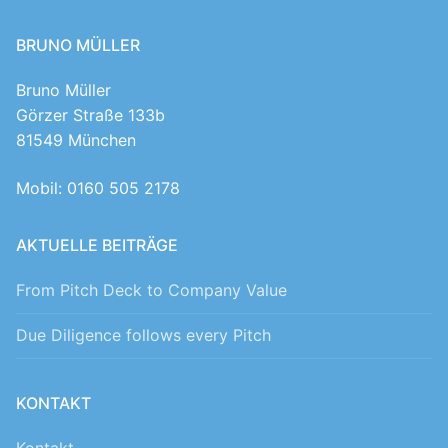
BRUNO MÜLLER
Bruno Müller
Görzer Straße 133b
81549 München
Mobil: 0160 505 2178
AKTUELLE BEITRÄGE
From Pitch Deck to Company Value
Due Diligence follows every Pitch
KONTAKT
Kontakt