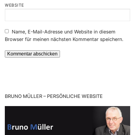
WEBSITE
Name, E-Mail-Adresse und Website in diesem
Browser für meinen nächsten Kommentar speichern.
BRUNO MÜLLER – PERSÖNLICHE WEBSITE