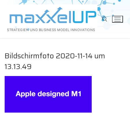
Zum
Inhalt
springen
STRATEGIEN UND BUSINESS MODEL INNOVATIONS
Suchen nach:
Bildschirmfoto 2020-11-14 um
13.13.49