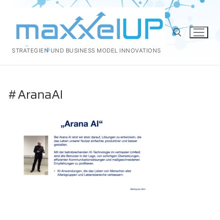
Zum
Inhalt
springen
STRATEGIEN UND BUSINESS MODEL INNOVATIONS
Suchen nach:
#AranaAI