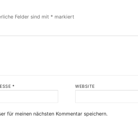
rliche Felder sind mit
*
markiert
RESSE
*
WEBSITE
er für meinen nächsten Kommentar speichern.