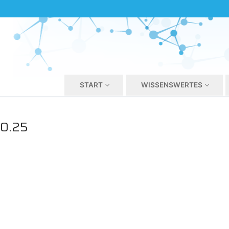
START
WISSENSWERTES
00.25