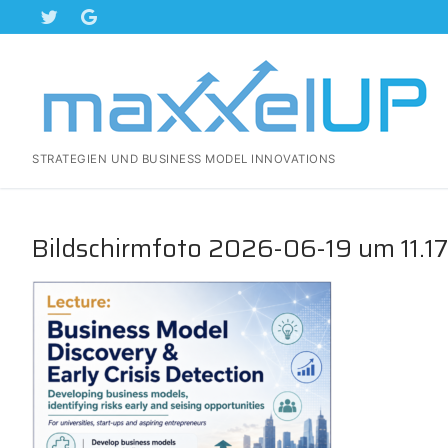
Zum
Inhalt
springen
STRATEGIEN UND BUSINESS MODEL INNOVATIONS
Bildschirmfoto 2026-06-19 um 11.1