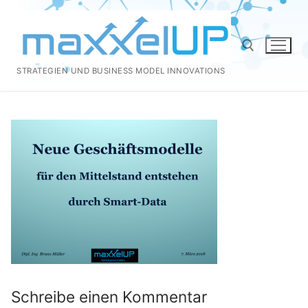
Zum
Inhalt
springen
STRATEGIEN UND BUSINESS MODEL INNOVATIONS
Suchen nach:
Schreibe einen Kommentar