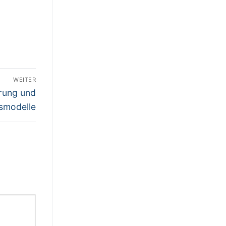
WEITER
erung und
smodelle