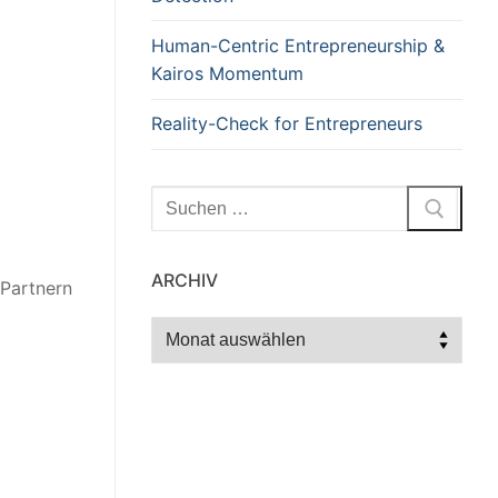
Human-Centric Entrepreneurship &
Kairos Momentum
Reality-Check for Entrepreneurs
Suchen
nach:
ARCHIV
 Partnern
Archiv