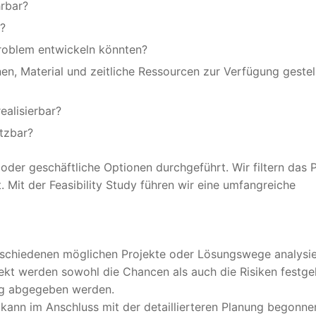
hrbar?
?
Problem entwickeln könnten?
en, Material und zeitliche Ressourcen zur Verfügung gestel
ealisierbar?
etzbar?
oder geschäftliche Optionen durchgeführt. Wir filtern das 
. Mit der Feasibility Study führen wir eine umfangreiche
schiedenen möglichen Projekte oder Lösungswege analysie
jekt werden sowohl die Chancen als auch die Risiken festge
ung abgegeben werden.
so kann im Anschluss mit der detaillierteren Planung begonn