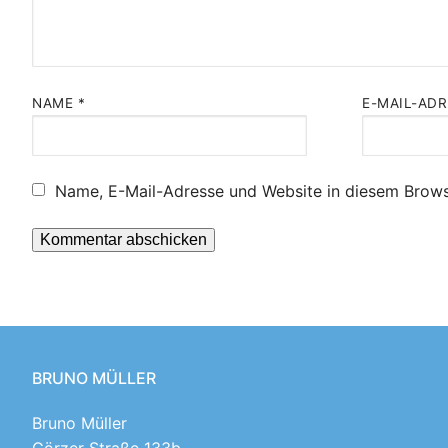
NAME
*
E-MAIL-AD
Name, E-Mail-Adresse und Website in diesem Brows
BRUNO MÜLLER
Bruno Müller
Görzer Straße 133b