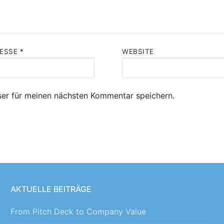
RESSE
*
WEBSITE
er für meinen nächsten Kommentar speichern.
AKTUELLE BEITRÄGE
From Pitch Deck to Company Value