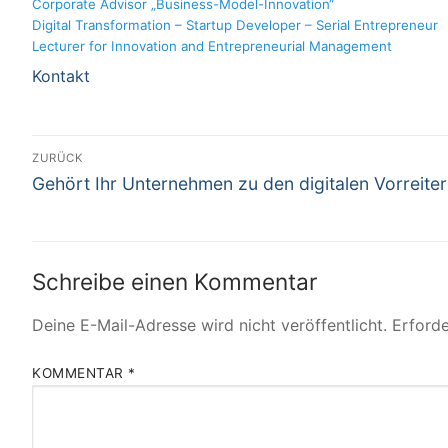
Corporate Advisor „Business-Model-Innovation“
Digital Transformation – Startup Developer – Serial Entrepreneur
Lecturer for Innovation and Entrepreneurial Management
Kontakt
Beitragsnavigation
ZURÜCK
Vorheriger
Gehört Ihr Unternehmen zu den digitalen Vorreite
Beitrag:
Schreibe einen Kommentar
Deine E-Mail-Adresse wird nicht veröffentlicht.
Erforde
KOMMENTAR
*