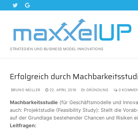
Zum
Inhalt
springen
STRATEGIEN UND BUSINESS MODEL INNOVATIONS
Erfolgreich durch Machbarkeitsstud
BRUNO MÜLLER
22. APRIL 2016
GRÜNDUNG
0 KOMMEN
Machbarkeitsstudie
(für Geschäftsmodelle und Innova
auch: Projektstudie (Feasibility Study): Stellt die Vo
auf der Grundlage bestehender Chancen und Risiken e
Leitfragen: