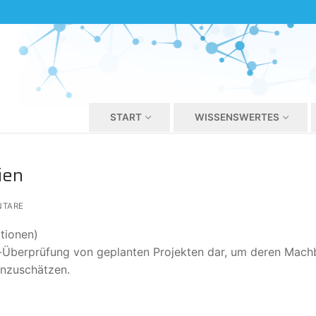
START
WISSENSWERTES
ien
TARE
tionen)
rab-Überprüfung von geplanten Projekten dar, um deren Mach
inzuschätzen.