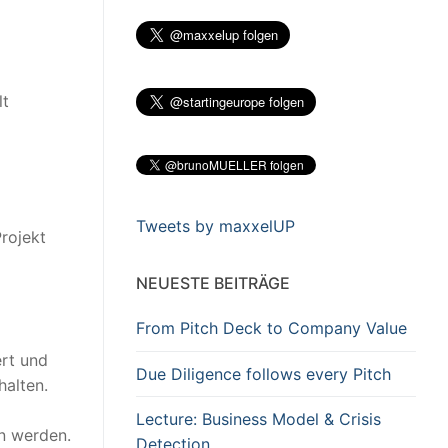
lt
Tweets by maxxelUP
Projekt
NEUESTE BEITRÄGE
From Pitch Deck to Company Value
rt und
Due Diligence follows every Pitch
halten.
Lecture: Business Model & Crisis
en werden.
Detection