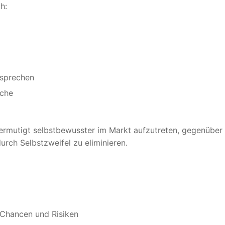
h:
 sprechen
äche
ermutigt selbstbewusster im Markt aufzutreten, gegenüber
rch Selbstzweifel zu eliminieren.
 Chancen und Risiken