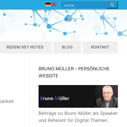
Suchen
nach:
REDEN/ KEY NOTES
BLOG
KONTAKT
BRUNO MÜLLER – PERSÖNLICHE
WEBSITE
barkeit
Beiträge zu Bruno Müller als Speaker
und Referent für Digital Themen.