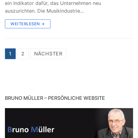
ein Indikator dafür, das Unternehmen neu
auszurichten. Die Musikindustrie…
WEITERLESEN →
Seitennummerierung
1
2
NÄCHSTER
der
Beiträge
BRUNO MÜLLER – PERSÖNLICHE WEBSITE