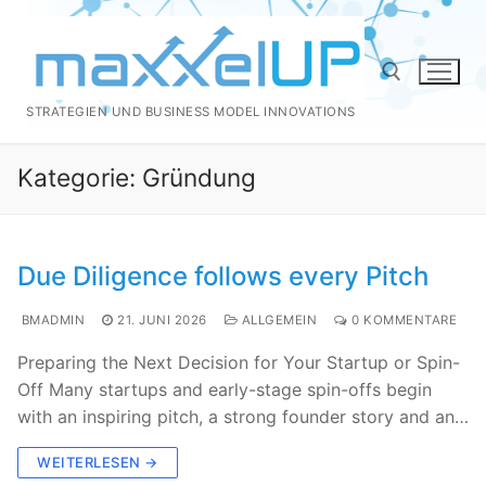
Zum
Inhalt
springen
STRATEGIEN UND BUSINESS MODEL INNOVATIONS
Suchen nach:
Kategorie:
Gründung
Due Diligence follows every Pitch
BMADMIN
21. JUNI 2026
ALLGEMEIN
0 KOMMENTARE
Preparing the Next Decision for Your Startup or Spin-
Off Many startups and early-stage spin-offs begin
with an inspiring pitch, a strong founder story and an…
WEITERLESEN →