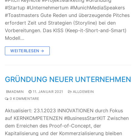
#Pitch KeyNote #ProjektMarketing #Gründung
#Startup #Unternehmertum #MunichMediaSpeakers
#Toastmasters Gute Reden und überzeugende Pitches
erfordert Zeit und Strategien (Storyline) bei den
Vorbereitungen. Das KISS (Keep-it-Short-and-Smart)
Modell…
WEITERLESEN →
GRÜNDUNG NEUER UNTERNEHMEN
BMADMIN
11. JANUAR 2021
ALLGEMEIN
0 KOMMENTARE
Aktualisiert: 23.1.2023 INNOVATIONEN durch Fokus
auf KERNKOMPETENZEN #BusinessStartKIT Zwischen
dem Erreichen des Proof-of-Concept, der
Kapitalisierung und der Kommerzialisierung bleiben