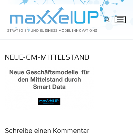
Zum
Inhalt
springen
STRATEGIEN UND BUSINESS MODEL INNOVATIONS
Suchen nach:
NEUE-GM-MITTELSTAND
Schreibe einen Kommentar