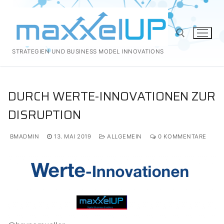
Zum
Inhalt
springen
STRATEGIEN UND BUSINESS MODEL INNOVATIONS
Suchen nach:
DURCH WERTE-INNOVATIONEN ZUR
DISRUPTION
BMADMIN
13. MAI 2019
ALLGEMEIN
0 KOMMENTARE