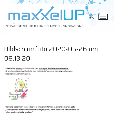
Zum
Inhalt
springen
STRATEGIEN UND BUSINESS MODEL INNOVATIONS
Suchen nach:
Bildschirmfoto 2020-05-26 um
08.13.20