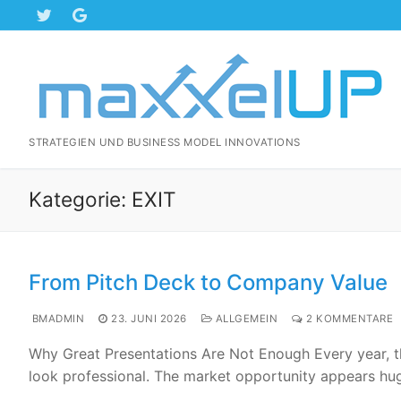
Zum
Inhalt
springen
STRATEGIEN UND BUSINESS MODEL INNOVATIONS
Kategorie:
EXIT
From Pitch Deck to Company Value
BMADMIN
23. JUNI 2026
ALLGEMEIN
2 KOMMENTARE
Why Great Presentations Are Not Enough Every year, th
look professional. The market opportunity appears hu