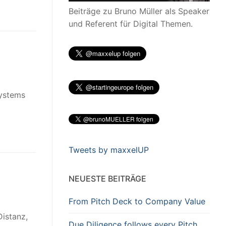
Beiträge zu Bruno Müller als Speaker
und Referent für Digital Themen.
systems
Tweets by maxxelUP
NEUESTE BEITRÄGE
From Pitch Deck to Company Value
Distanz,
Due Diligence follows every Pitch