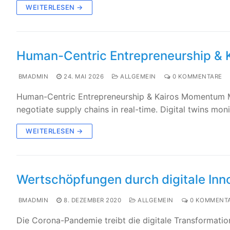
WEITERLESEN →
Human-Centric Entrepreneurship &
BMADMIN
24. MAI 2026
ALLGEMEIN
0 KOMMENTARE
Human-Centric Entrepreneurship & Kairos Momentum Mu
negotiate supply chains in real-time. Digital twins mon
WEITERLESEN →
Wertschöpfungen durch digitale Inn
BMADMIN
8. DEZEMBER 2020
ALLGEMEIN
0 KOMMENT
Die Corona-Pandemie treibt die digitale Transformati