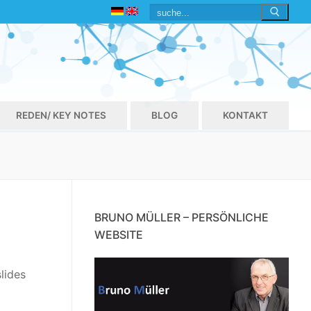
Suchen
nach:
REDEN/ KEY NOTES
BLOG
KONTAKT
BRUNO MÜLLER – PERSÖNLICHE
WEBSITE
lides