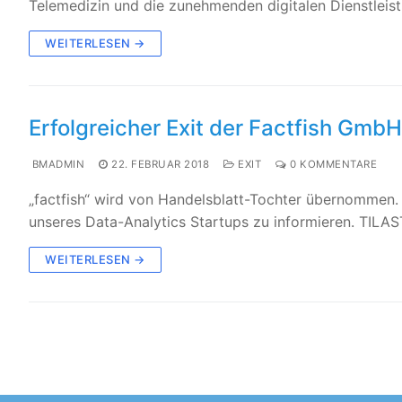
Telemedizin und die zunehmenden digitalen Dienstlei
WEITERLESEN →
Erfolgreicher Exit der Factfish GmbH
BMADMIN
22. FEBRUAR 2018
EXIT
0 KOMMENTARE
„factfish“ wird von Handelsblatt-Tochter übernommen. 
unseres Data-Analytics Startups zu informieren. TILAST
WEITERLESEN →