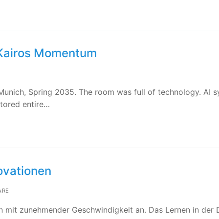
 Kairos Momentum
nich, Spring 2035. The room was full of technology. AI 
itored entire…
ovationen
ARE
on mit zunehmender Geschwindigkeit an. Das Lernen in der 