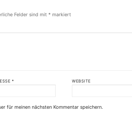
rliche Felder sind mit
*
markiert
RESSE
*
WEBSITE
er für meinen nächsten Kommentar speichern.