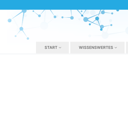
START
WISSENSWERTES