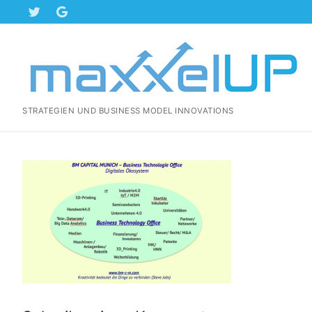
Zum
Inhalt
springen
STRATEGIEN UND BUSINESS MODEL INNOVATIONS