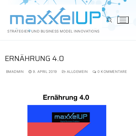
Zum
Inhalt
springen
STRATEGIEN UND BUSINESS MODEL INNOVATIONS
Suchen nach:
ERNÄHRUNG 4.0
BMADMIN
9. APRIL 2019
ALLGEMEIN
0 KOMMENTARE